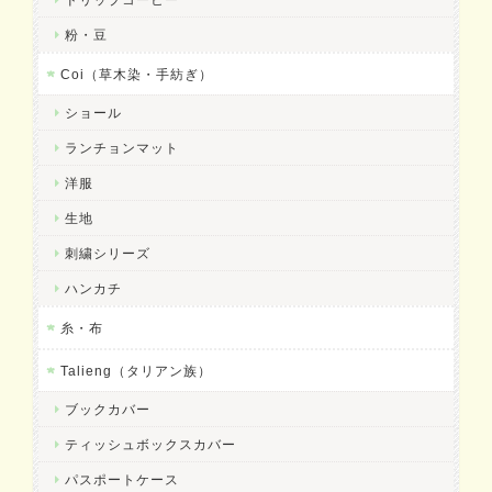
粉・豆
Coi（草木染・手紡ぎ）
ショール
ランチョンマット
洋服
生地
刺繍シリーズ
ハンカチ
糸・布
Talieng（タリアン族）
ブックカバー
ティッシュボックスカバー
パスポートケース