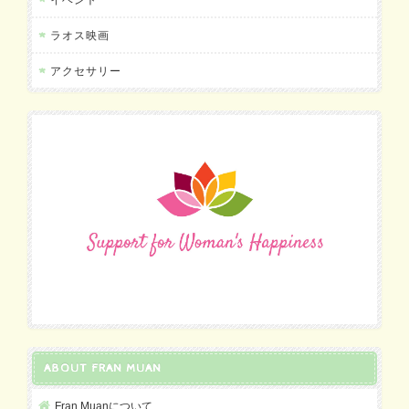
ラオス映画
アクセサリー
ABOUT FRAN MUAN
Fran Muanについて