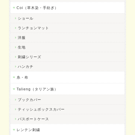
Coi（草木染・手紡ぎ）
ショール
ランチョンマット
洋服
生地
刺繍シリーズ
ハンカチ
糸・布
Talieng（タリアン族）
ブックカバー
ティッシュボックスカバー
パスポートケース
レンテン刺繍