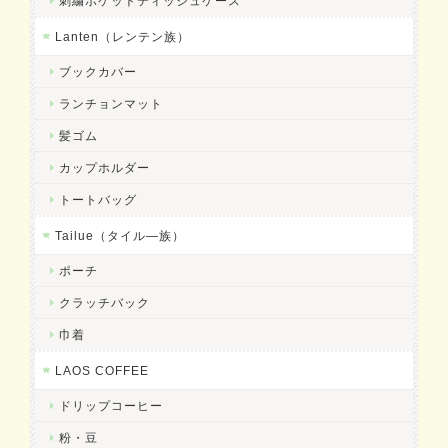
刺繍ポケットティッシュケース
Lanten（レンテン族）
ブックカバー
ランチョンマット
髪ゴム
カップホルダー
トートバッグ
Tailue（タイル―族）
ポーチ
クラッチバック
巾着
LAOS COFFEE
ドリップコーヒー
粉・豆