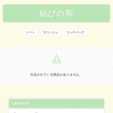
結びの和
トート
サコッシュ
ランチバッグ
出品されている商品がありません。
CATEGORY