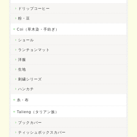
ドリップコーヒー
粉・豆
Coi（草木染・手紡ぎ）
ショール
ランチョンマット
洋服
生地
刺繍シリーズ
ハンカチ
糸・布
Talieng（タリアン族）
ブックカバー
ティッシュボックスカバー