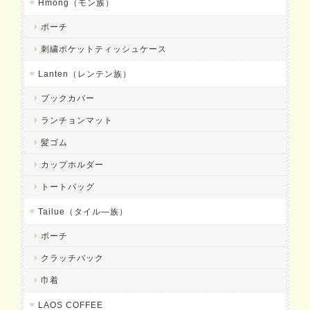
Hmong（モン族）
ポーチ
刺繍ポケットティッシュケース
Lanten（レンテン族）
ブックカバー
ランチョンマット
髪ゴム
カップホルダー
トートバッグ
Tailue（タイル―族）
ポーチ
クラッチバック
巾着
LAOS COFFEE