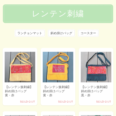
レンテン刺繍
ランチョンマット
斜め掛けバッグ
コースター
【レンテン族刺繍】
【レンテン族刺繍】
【レンテン族刺繍】
斜め掛けバッグ
斜め掛けバッグ
斜め掛けバッグ
黄・赤
黄・赤
黒・赤
SOLD OUT
SOLD OUT
SOLD OUT