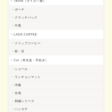
Tailue（タイル―族）
ポーチ
クラッチバック
巾着
LAOS COFFEE
ドリップコーヒー
粉・豆
Coi（草木染・手紡ぎ）
ショール
ランチョンマット
洋服
生地
刺繍シリーズ
ハンカチ