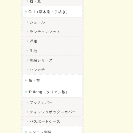
粉・豆
Coi（草木染・手紡ぎ）
ショール
ランチョンマット
洋服
生地
刺繍シリーズ
ハンカチ
糸・布
Talieng（タリアン族）
ブックカバー
ティッシュボックスカバー
パスポートケース
レンテン刺繍