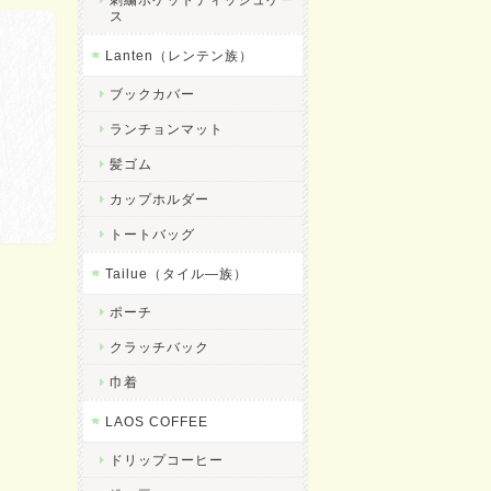
ス
Lanten（レンテン族）
ブックカバー
ランチョンマット
髪ゴム
カップホルダー
トートバッグ
Tailue（タイル―族）
ポーチ
クラッチバック
巾着
LAOS COFFEE
ドリップコーヒー