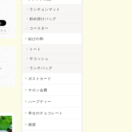
ランチョンマット
斜め掛けバッグ
コースター
報する
結びの和
トート
サコッシュ
ランチバッグ
ポストカード
サロン会費
ハーブティー
幸せのチョコレート
雑貨