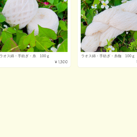
ラオス綿・手紡ぎ・糸 100ｇ
ラオス綿・手紡ぎ・糸枷 100ｇ
¥1,300