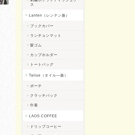
ス
Lanten（レンテン族）
ブックカバー
ランチョンマット
髪ゴム
カップホルダー
トートバッグ
Tailue（タイル―族）
ポーチ
クラッチバック
巾着
LAOS COFFEE
ドリップコーヒー