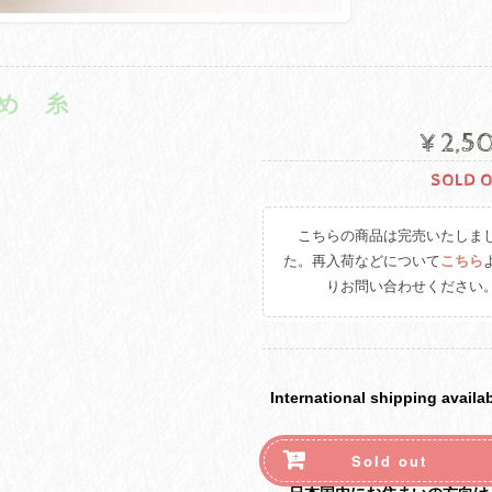
め 糸
¥2,5
SOLD 
こちらの商品は完売いたしま
た。再入荷などについて
こちら
りお問い合わせください
International shipping availa
Sold out