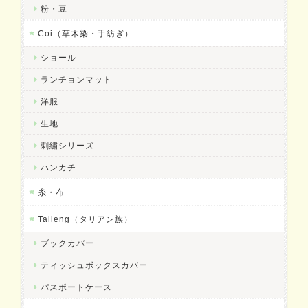
粉・豆
Coi（草木染・手紡ぎ）
ショール
ランチョンマット
洋服
生地
刺繍シリーズ
ハンカチ
糸・布
Talieng（タリアン族）
ブックカバー
ティッシュボックスカバー
パスポートケース