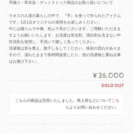
手織り・草木染・デットストック商品のお取り扱いについて
ラオスの人達の暮らしの中で、『手』を使って作られたアイテム
です。1点1点オリジナルの表情をお楽しみください。
中には織りムラや傷、色ムラ等がございます。ご理解いただきま
すようお願いいたします。お洗濯は蛍光剤、漂白剤を含まない中
性洗剤を使用し、手洗いで優しく洗ってください。
洗濯後は形を整え、陰干しをしてください。移染の恐れがありま
すので、濡れたままで長時間放置したり、他の洗濯物と重ねる事
はお避け下さい。
¥26,000
SOLD OUT
こちらの商品は完売いたしました。再入荷などについて
こち
ら
よりお問い合わせください。