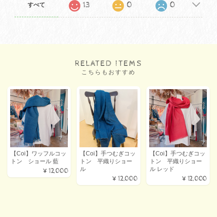
13
0
0
すべて
RELATED ITEMS
こちらもおすすめ
【Coi】ワッフルコッ
【Coi】手つむぎコッ
【Coi】手つむぎコッ
トン ショール 藍
トン 平織りショー
トン 平織りショー
ル
ル レッド
¥12,000
¥12,000
¥12,000