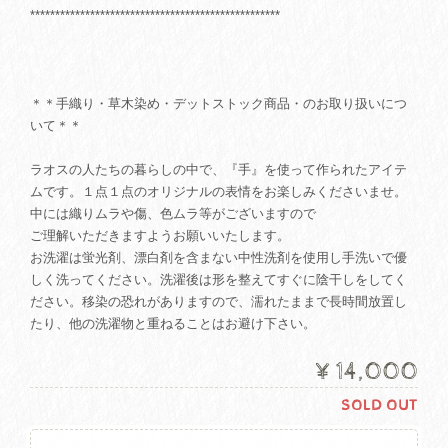
**************************************************
＊＊手織り・草木染め・デットストック商品・のお取り扱いにつ
いて＊＊
ラオスの人たちの暮らしの中で、『手』を使って作られたアイテ
ムです。１点１点のオリジナルの表情をお楽しみくださいませ。
中には織りムラや傷、色ムラ等がございますので
ご理解いただきますようお願いいたします。
お洗濯は蛍光剤、漂白剤を含まない中性洗剤を使用し手洗いで優
しく洗ってください。洗濯後は形を整えてすぐに陰干しをしてく
ださい。移染の恐れがありますので、濡れたままで長時間放置し
たり、他の洗濯物と重ねることはお避け下さい。
¥14,000
SOLD OUT