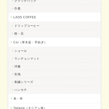
クラッチバック
巾着
LAOS COFFEE
ドリップコーヒー
粉・豆
Coi（草木染・手紡ぎ）
ショール
ランチョンマット
洋服
生地
刺繍シリーズ
ハンカチ
糸・布
Talieng（タリアン族）