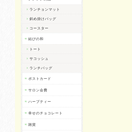
ランチョンマット
斜め掛けバッグ
コースター
結びの和
トート
サコッシュ
ランチバッグ
ポストカード
サロン会費
ハーブティー
幸せのチョコレート
雑貨