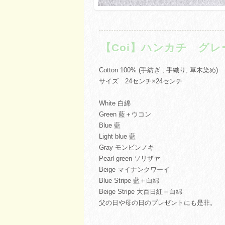
【Coi】ハンカチ グレ
Cotton 100% (手紡ぎ , 手織り, 草木染め)
サイズ 24センチ×24センチ
White 白綿
Green 藍＋ウコン
Blue 藍
Light blue 藍
Gray モンビンノキ
Pearl green ソリザヤ
Beige マイナンクワーイ
Blue Stripe 藍＋白綿
Beige Stripe 大百日紅＋白綿
父の日や母の日のプレゼントにも是非。