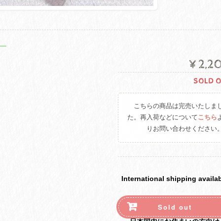
ー
¥2,2
SOLD 
こちらの商品は完売いたしま
た。再入荷などについて
こちら
りお問い合わせください
International shipping availa
Sold out