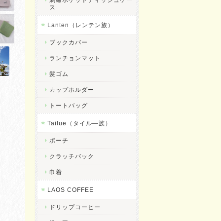
ス
Lanten（レンテン族）
ブックカバー
ランチョンマット
髪ゴム
カップホルダー
トートバッグ
Tailue（タイル―族）
ポーチ
クラッチバック
巾着
LAOS COFFEE
ドリップコーヒー