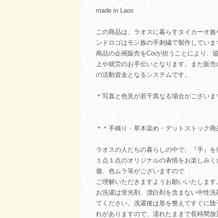
made in Laos
この商品は、ラオスに暮らすタイカーオ族
ンドロゴはモン族の手刺繍で製作していま
商品の企画販売をCoiが担うことにより、
上や就労のお手伝いとなります。また販売
の活動資金となるシステムです。
＊写真と色見が若干異なる場合がございま
＊＊手織り・草木染め・デットストック商
ラオスの人たちの暮らしの中で、『手』
１点１点のオリジナルの表情をお楽しみく
傷、色ムラ等がございますので
ご理解いただきますようお願いいたします
お洗濯は蛍光剤、漂白剤を含まない中性洗
てください。洗濯後は形を整えてすぐに陰
れがありますので、濡れたままで長時間放