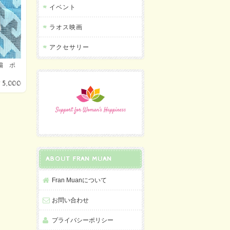
イベント
ラオス映画
アクセサリー
繍 ポ
¥5,000
ABOUT FRAN MUAN
Fran Muanについて
お問い合わせ
プライバシーポリシー