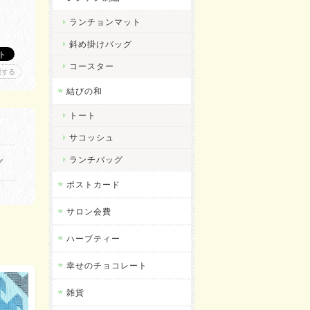
ランチョンマット
斜め掛けバッグ
コースター
報する
結びの和
トート
サコッシュ
ランチバッグ
ポストカード
サロン会費
ハーブティー
幸せのチョコレート
雑貨