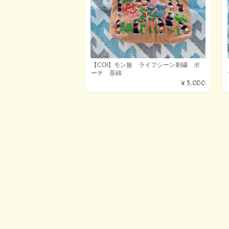
【COI】モン族 ライフシーン刺繍 ポ
ーチ 茶綿
¥5,000