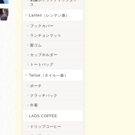
ス
Lanten（レンテン族）
ブックカバー
ランチョンマット
髪ゴム
カップホルダー
トートバッグ
Tailue（タイル―族）
ポーチ
クラッチバック
巾着
LAOS COFFEE
ドリップコーヒー