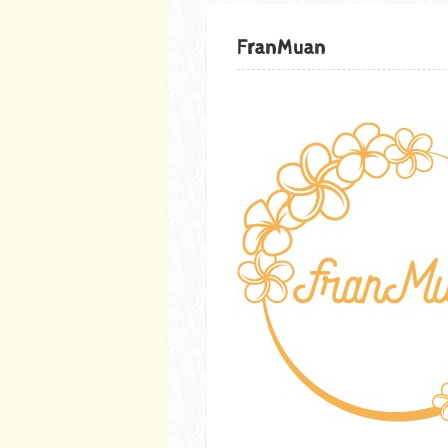
FranMuan