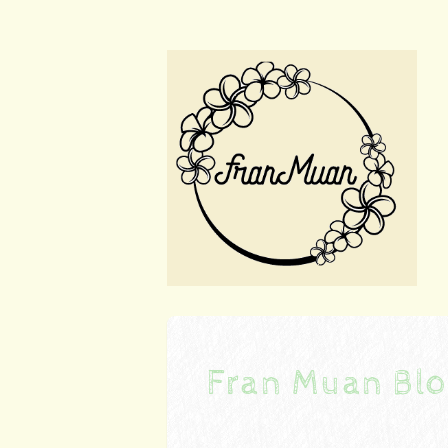
Fran Muan Bl