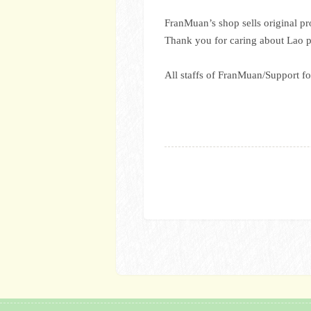
FranMuan’s shop sells original p
Thank you for caring about Lao p
All staffs of FranMuan/Support 