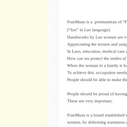
FranMuan is a portmanteau
of “
F
(“fun” in Lao language).
Handiworks by Lao women are very
Appreciating the texture and uni
In Laos, education, medical care a
How can we protect the smiles of
When the woman in a family is hap
To achieve this, occupation needs
People should be able to make the
People should be proud of having
These are very important.
FranMuan is a brand established wi
women, by delivering warmness a