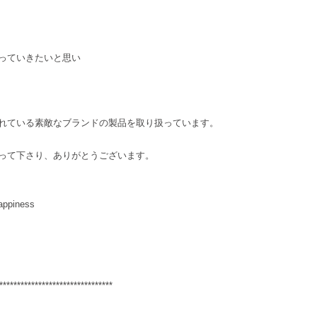
っていきたいと思い
れている素敵なブランドの製品を取り扱っています。
って下さり、ありがとうございます。
appiness
********************************