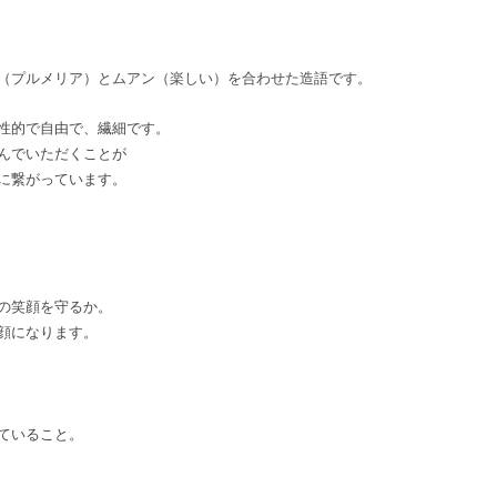
（プルメリア）とムアン（楽しい）を合わせた造語です。
性的で自由で、繊細です。
んでいただくことが
に繋がっています。
の笑顔を守るか。
顔になります。
ていること。