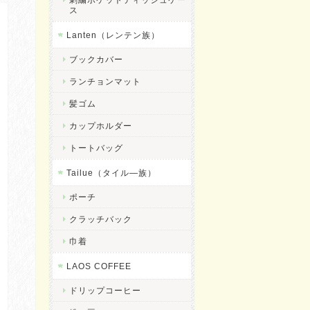
ス
Lanten（レンテン族）
ブックカバー
ランチョンマット
髪ゴム
カップホルダー
トートバッグ
Tailue（タイル―族）
ポーチ
クラッチバック
巾着
LAOS COFFEE
ドリップコーヒー