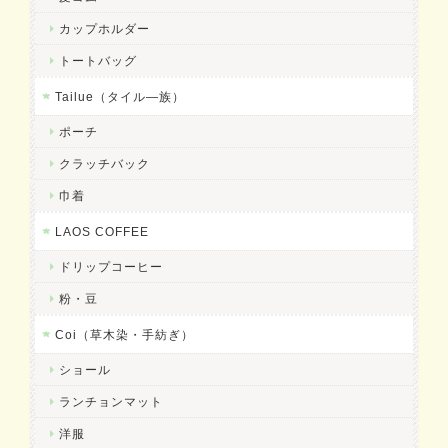
カップホルダー
トートバッグ
Tailue（タイル―族）
ポーチ
クラッチバック
巾着
LAOS COFFEE
ドリップコーヒー
粉・豆
Coi（草木染・手紡ぎ）
ショール
ランチョンマット
洋服