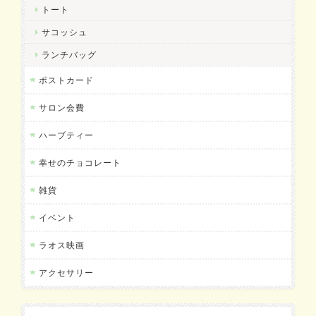
トート
サコッシュ
ランチバッグ
ポストカード
サロン会費
ハーブティー
幸せのチョコレート
雑貨
イベント
ラオス映画
アクセサリー