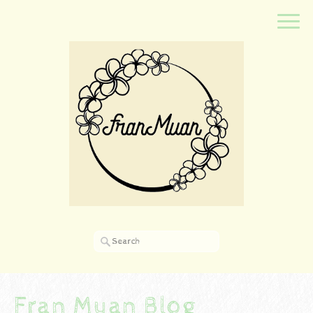
Fran Muan Blog