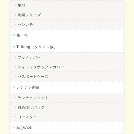
生地
刺繍シリーズ
ハンカチ
糸・布
Talieng（タリアン族）
ブックカバー
ティッシュボックスカバー
パスポートケース
レンテン刺繍
ランチョンマット
斜め掛けバッグ
コースター
結びの和