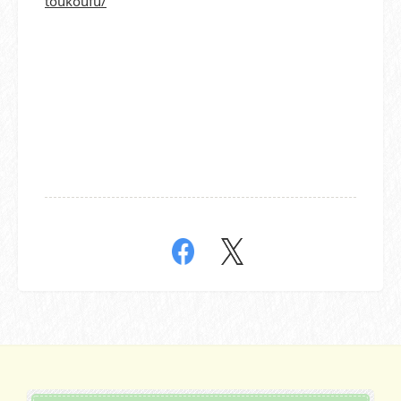
toukoufu/