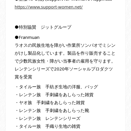
https://www.support-women.net/
●特別協賛 ジットグループ
●Franmuan
ラオスの民族生地を障がい作業所ソンパオでミシン
がけし製品化しています。製品を作り販売すること
で少数民族女性・障がい当事者の雇用を守ります。
レンテンシリーズで2020年ソーシャルプロダクツ
賞を受賞
・タイルー族 手紡ぎ生地の洋服、バッグ
・レンテン族 手刺繍をあしらった雑貨
・ヤオ族 手刺繍をあしらった雑貨
・レンテン族 手刺繍をあしらった靴
・レンテン族 レンテンシリーズ
・タイルー族 手織り生地の雑貨