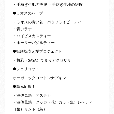
・手紡ぎ生地の洋服 ・手紡ぎ生地の雑貨
●ラオスのハーブ
・ラオスの青い花 バタフライピーティー
・青いラテ
・ハイビスカスティー
・ホーリーバジルティー
●御殿場支え愛プロジェクト
・桜彩（SAYA）てまりアクセサリー
●シェリコット
オーガニックコットンナプキン
●窯元応援！
・波佐見焼 アステカ
・波佐見焼 クッカ（花）カラ（魚）レへティ
（葉）リント（鳥）