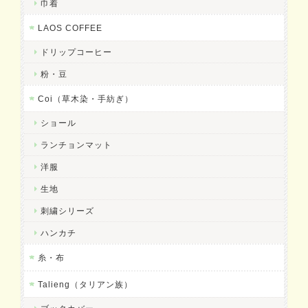
巾着
LAOS COFFEE
ドリップコーヒー
粉・豆
Coi（草木染・手紡ぎ）
ショール
ランチョンマット
洋服
生地
刺繍シリーズ
ハンカチ
糸・布
Talieng（タリアン族）