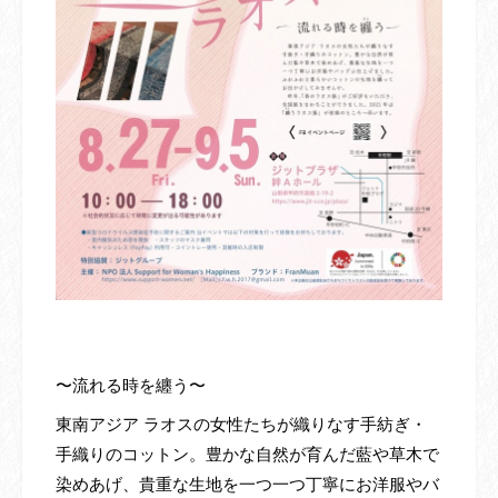
〜流れる時を纏う〜
東南アジア ラオスの女性たちが織りなす手紡ぎ・
手織りのコットン。豊かな自然が育んだ藍や草木で
染めあげ、貴重な生地を一つ一つ丁寧にお洋服やバ