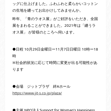
ッグに仕上げました。ふわふわと柔らかいコットン
の生地を纏ってお出かけしてみませんか。
昨年、「青のラオス展」がご好評をいただき、全国
展をまわることができました。2021年は「纏うラ
オス展」 が皆様のところへ伺います。
●日程 10月29日金曜日ー11月7日日曜日 10時ー18
時
※社会的状況に応じて時間に変更が出る可能性があ
ります
●会場 ジットプラザ 絆Aホール
https://www.jit-s.co.jp/plaza/
●主催 NPO法人Support for Woman’s Happiness