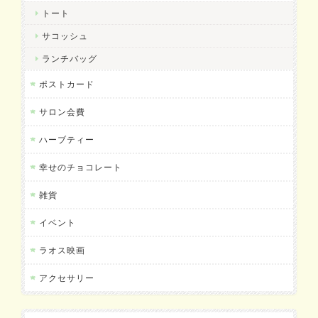
トート
サコッシュ
ランチバッグ
ポストカード
サロン会費
ハーブティー
幸せのチョコレート
雑貨
イベント
ラオス映画
アクセサリー