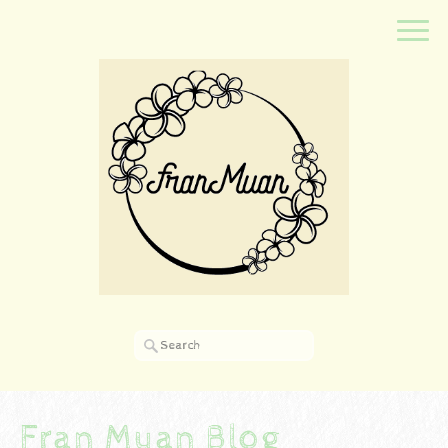
Fran Muan Blog