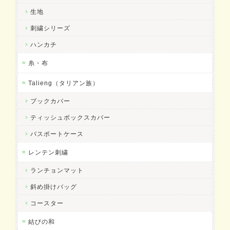
生地
刺繍シリーズ
ハンカチ
糸・布
Talieng（タリアン族）
ブックカバー
ティッシュボックスカバー
パスポートケース
レンテン刺繍
ランチョンマット
斜め掛けバッグ
コースター
結びの和