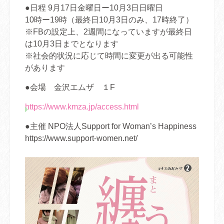
●日程 9月17日金曜日ー10月3日日曜日
10時ー19時（最終日10月3日のみ、17時終了）
※FBの設定上、2週間になっていますが最終日
は10月3日までとなります
※社会的状況に応じて時間に変更が出る可能性
があります
●会場 金沢エムザ １F
https://www.kmza.jp/access.html
●主催 NPO法人Support for Woman’s Happiness
https://www.support-women.net/