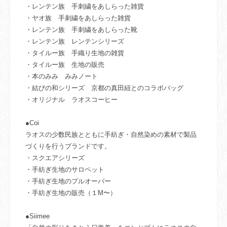
・レンテン族 手刺繍をあしらった雑貨
・ヤオ族 手刺繍をあしらった雑貨
・レンテン族 手刺繍をあしらった靴
・レンテン族 レンテンシリーズ
・タイルー族 手織り生地の雑貨
・タイルー族 生地の販売
・本のみみ みみノート
・結びの和シリーズ 京都の真田紐とのコラボバッグ
・オリジナル ラオスコーヒー
●Coi
ラオスの少数民族とともに手紡ぎ・自然染めの素材で製品
づくりを行うブランドです。
・スクエアシリーズ
・手紡ぎ生地のサロペット
・手紡ぎ生地のプルオーバー
・手紡ぎ生地の販売（１M〜）
●Siimee