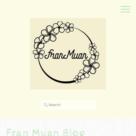
Fran Muan Blog