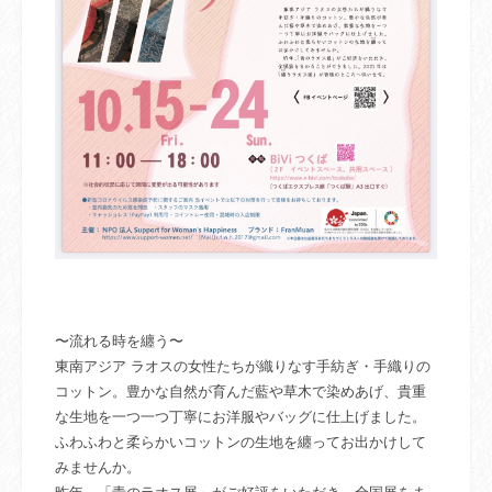
〜流れる時を纏う〜
東南アジア ラオスの女性たちが織りなす手紡ぎ・手織りの
コットン。豊かな自然が育んだ藍や草木で染めあげ、貴重
な生地を一つ一つ丁寧にお洋服やバッグに仕上げました。
ふわふわと柔らかいコットンの生地を纏ってお出かけして
みませんか。