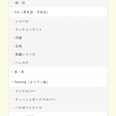
粉・豆
Coi（草木染・手紡ぎ）
ショール
ランチョンマット
洋服
生地
刺繍シリーズ
ハンカチ
糸・布
Talieng（タリアン族）
ブックカバー
ティッシュボックスカバー
パスポートケース