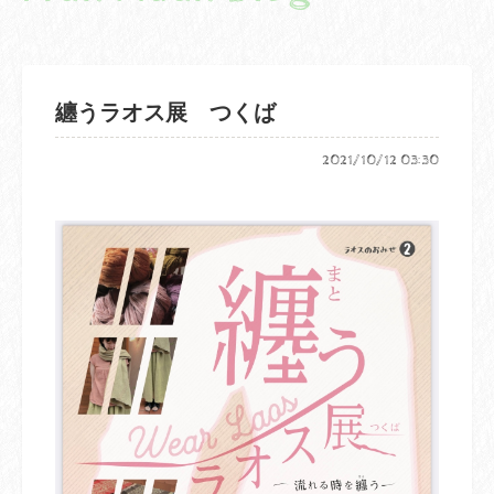
纏うラオス展 つくば
2021/10/12 03:30