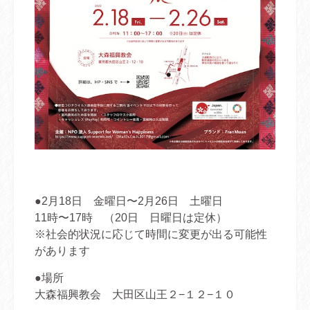
●2月18日 金曜日〜2月26日 土曜日
11時〜17時 （20日 日曜日は定休）
※社会的状況に応じて時間に変更が出る可能性
があります
●場所
大森福興教会 大田区山王２−１２−１０