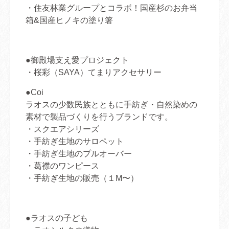
・住友林業グループとコラボ！国産杉のお弁当
箱&国産ヒノキの塗り箸
●御殿場支え愛プロジェクト
・桜彩（SAYA）てまりアクセサリー
●Coi
ラオスの少数民族とともに手紡ぎ・自然染めの
素材で製品づくりを行うブランドです。
・スクエアシリーズ
・手紡ぎ生地のサロペット
・手紡ぎ生地のプルオーバー
・葛襟のワンピース
・手紡ぎ生地の販売（１M〜）
●ラオスの子ども