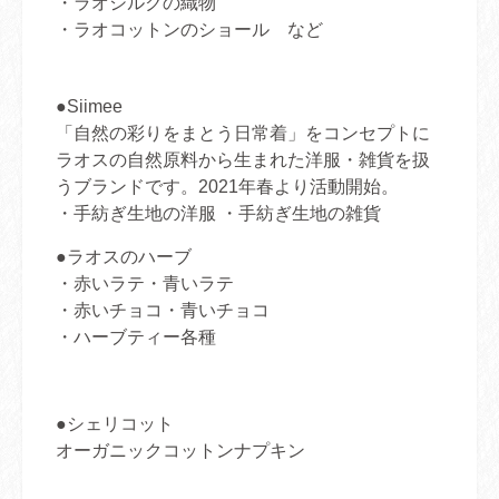
・ラオシルクの織物
・ラオコットンのショール など
●Siimee
「自然の彩りをまとう日常着」をコンセプトに
ラオスの自然原料から生まれた洋服・雑貨を扱
うブランドです。2021年春より活動開始。
・手紡ぎ生地の洋服 ・手紡ぎ生地の雑貨
●ラオスのハーブ
・赤いラテ・青いラテ
・赤いチョコ・青いチョコ
・ハーブティー各種
●シェリコット
オーガニックコットンナプキン