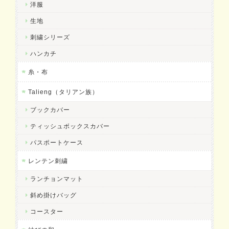
洋服
生地
刺繍シリーズ
ハンカチ
糸・布
Talieng（タリアン族）
ブックカバー
ティッシュボックスカバー
パスポートケース
レンテン刺繍
ランチョンマット
斜め掛けバッグ
コースター