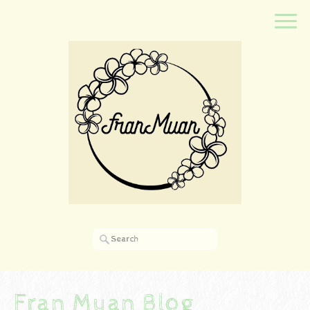
Fran Muan Blog