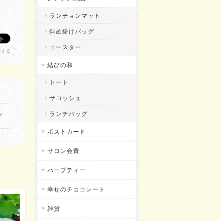
ランチョンマット
斜め掛けバッグ
コースター
報する
結びの和
トート
サコッシュ
ランチバッグ
ポストカード
サロン会費
ハーブティー
幸せのチョコレート
雑貨