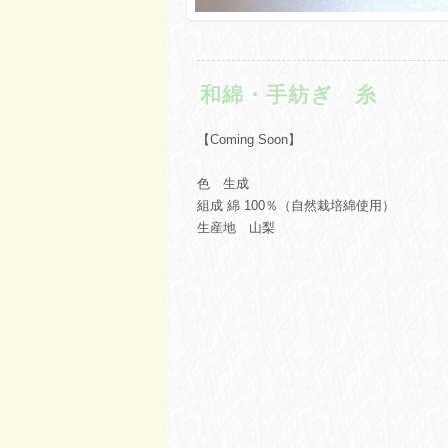
和綿・手紡ぎ 糸
【Coming Soon】
色 生成
組成 綿 100％（自然栽培綿使用）
生産地 山梨