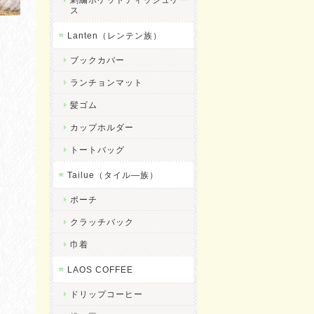
ス
Lanten（レンテン族）
ブックカバー
ランチョンマット
髪ゴム
カップホルダー
トートバッグ
Tailue（タイル―族）
ポーチ
クラッチバック
巾着
LAOS COFFEE
ドリップコーヒー