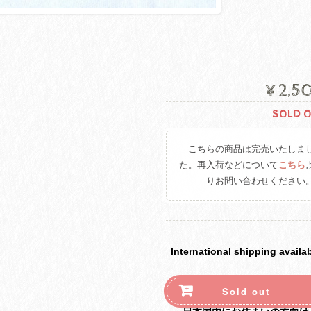
¥2,5
SOLD 
こちらの商品は完売いたしま
た。再入荷などについて
こちら
りお問い合わせください
International shipping availa
Sold out