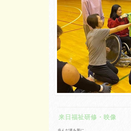
来日福祉研修・映像
歩んだ道を形に