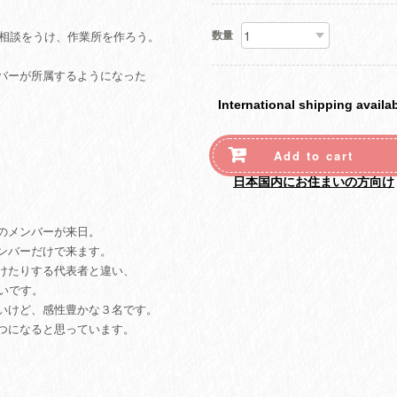
数量
ら相談をうけ、作業所を作ろう。
バーが所属するようになった
International shipping availa
Add to cart
日本国内にお住まいの方向け
のメンバーが来日。
ンバーだけで来ます。
けたりする代表者と違い、
いです。
いけど、感性豊かな３名です。
つになると思っています。