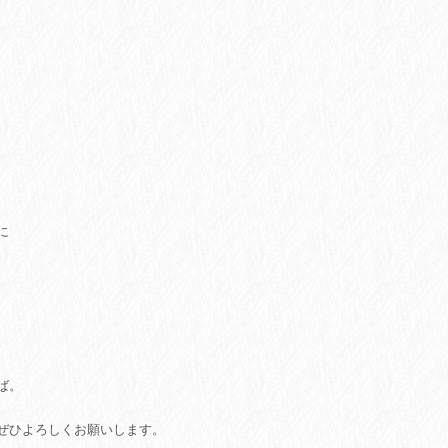
に
。
ば。
ぜひよろしくお願いします。