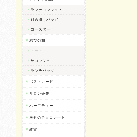
ランチョンマット
斜め掛けバッグ
コースター
結びの和
トート
サコッシュ
ランチバッグ
ポストカード
サロン会費
ハーブティー
幸せのチョコレート
雑貨