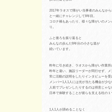
2017年ラオスで障がい当事者のみんなか
と一緒にチャレンジして8年目。
コロナ禍もあったり、様々な障がいのメン
り。
ふと後ろを振り返ると
みんなの歩んだ8年分の小さな道が
続いています。
昨年に引き続き、ラオスから障がい作業所
昨年と違い、施設リーダーが同行せず、メ
常に活動の説明をしたりインタビューを受
メンバー1人1人には光が当たる機会が少な
人前でプレゼンしたりするのは得意じゃな
日本で体験することが彼らを支える柱の１
1人1人が諦めることなく