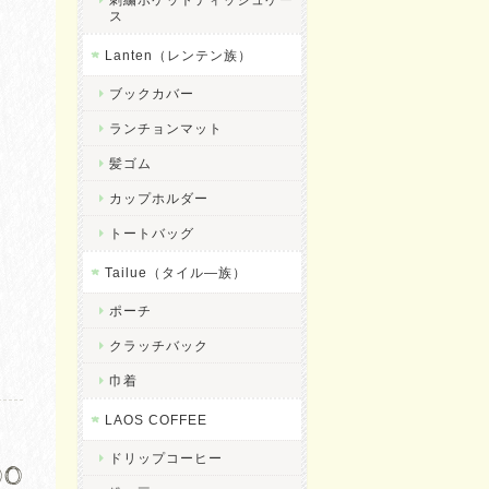
ス
Lanten（レンテン族）
ブックカバー
ランチョンマット
髪ゴム
カップホルダー
トートバッグ
Tailue（タイル―族）
ポーチ
クラッチバック
巾着
LAOS COFFEE
ドリップコーヒー
00